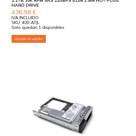
1.2TB 10K RPM SAS 12GBPS 512N 2.5IN HOT-PLUG
HARD DRIVE
436,98
€
IVA INCLUIDO
SKU: 400-ATJL
Solo quedan 1 disponibles
Añadir al carrito