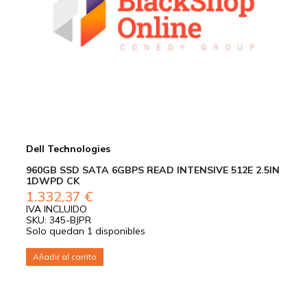
Dell Technologies
960GB SSD SATA 6GBPS READ INTENSIVE 512E 2.5IN
1DWPD CK
1.332,37
€
IVA INCLUIDO
SKU: 345-BJPR
Solo quedan 1 disponibles
Añadir al carrito