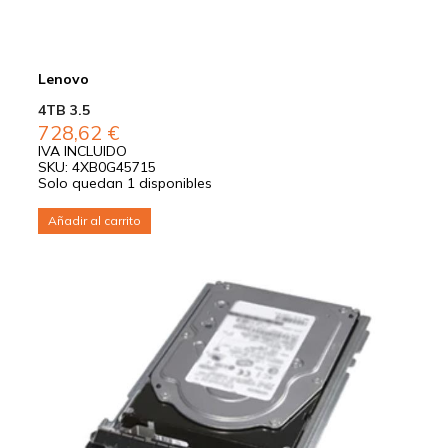
Lenovo
4TB 3.5
728,62
€
IVA INCLUIDO
SKU: 4XB0G45715
Solo quedan 1 disponibles
Añadir al carrito