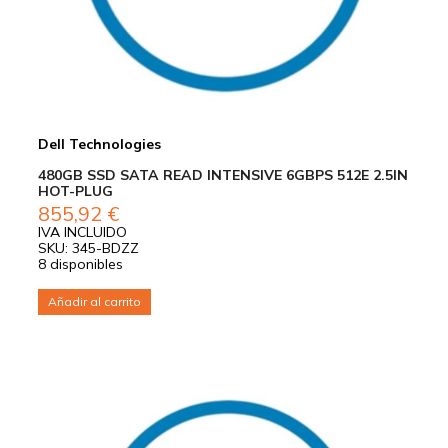
Dell Technologies
480GB SSD SATA READ INTENSIVE 6GBPS 512E 2.5IN
HOT-PLUG
855,92
€
IVA INCLUIDO
SKU: 345-BDZZ
8 disponibles
Añadir al carrito