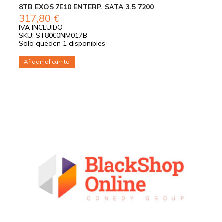
8TB EXOS 7E10 ENTERP. SATA 3.5 7200
317,80
€
IVA INCLUIDO
SKU: ST8000NM017B
Solo quedan 1 disponibles
Añadir al carrito