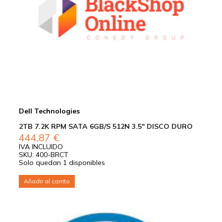
Dell Technologies
2TB 7.2K RPM SATA 6GB/S 512N 3.5″ DISCO DURO
444,87
€
IVA INCLUIDO
SKU: 400-BRCT
Solo quedan 1 disponibles
Añadir al carrito