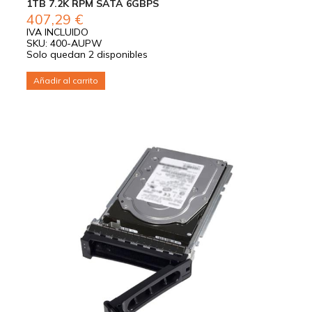
1TB 7.2K RPM SATA 6GBPS
407,29
€
IVA INCLUIDO
SKU: 400-AUPW
Solo quedan 2 disponibles
Añadir al carrito