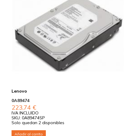
Lenovo
0A89474
223,74
€
IVA INCLUIDO
SKU: 0A89474SP
Solo quedan 2 disponibles
Añadir al carrito