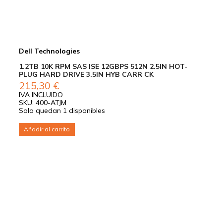
Dell Technologies
1.2TB 10K RPM SAS ISE 12GBPS 512N 2.5IN HOT-
PLUG HARD DRIVE 3.5IN HYB CARR CK
215,30
€
IVA INCLUIDO
SKU: 400-ATJM
Solo quedan 1 disponibles
Añadir al carrito