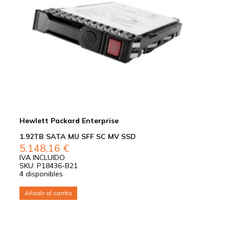
Hewlett Packard Enterprise
1.92TB SATA MU SFF SC MV SSD
5.148,16
€
IVA INCLUIDO
SKU: P18436-B21
4 disponibles
Añadir al carrito