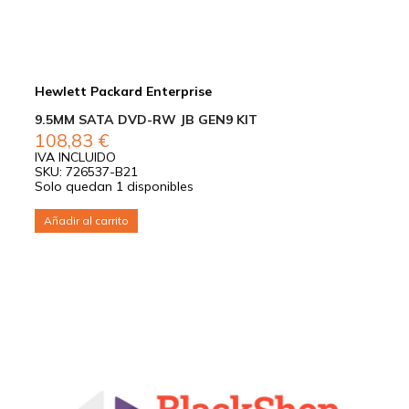
Hewlett Packard Enterprise
9.5MM SATA DVD-RW JB GEN9 KIT
108,83
€
IVA INCLUIDO
SKU: 726537-B21
Solo quedan 1 disponibles
Añadir al carrito