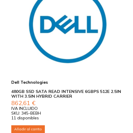
Dell Technologies
480GB SSD SATA READ INTENSIVE 6GBPS 512E 2.5IN
WITH 3.5IN HYBRID CARRIER
862,61
€
IVA INCLUIDO
SKU: 345-BEBH
11 disponibles
Añadir al carrito