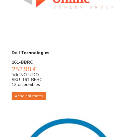
Dell Technologies
161-BBRC
253,98
€
IVA INCLUIDO
SKU: 161-BBRC
12 disponibles
Añadir al carrito