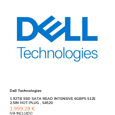
Dell Technologies
1.92TB SSD SATA READ INTENSIVE 6GBPS 512E
2.5IN HOT-PLUG , S4520
1.999,28
€
IVA INCLUIDO