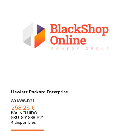
Hewlett Packard Enterprise
801888-B21
258,25
€
IVA INCLUIDO
SKU: 801888-B21
4 disponibles