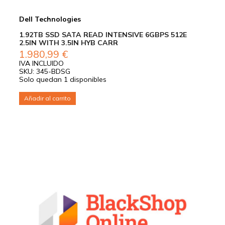
Dell Technologies
1.92TB SSD SATA READ INTENSIVE 6GBPS 512E
2.5IN WITH 3.5IN HYB CARR
1.980,99
€
IVA INCLUIDO
SKU: 345-BDSG
Solo quedan 1 disponibles
Añadir al carrito