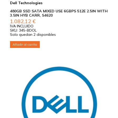
Dell Technologies
480GB SSD SATA MIXED USE 6GBPS 512E 2.5IN WITH
3.5IN HYB CARR, S4620
1.082,12
€
IVA INCLUIDO
SKU: 345-BDOL
Solo quedan 2 disponibles
Añadir al carrito