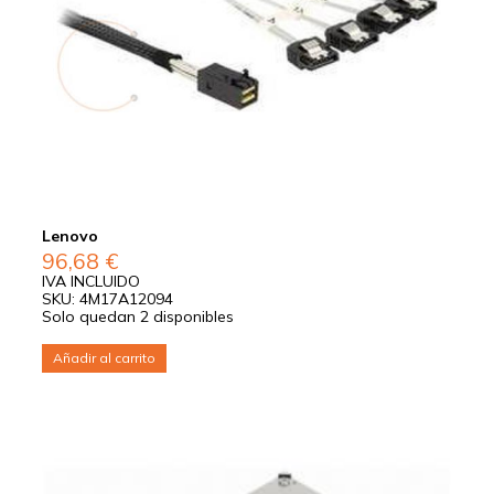
Lenovo
96,68
€
IVA INCLUIDO
SKU: 4M17A12094
Solo quedan 2 disponibles
Añadir al carrito