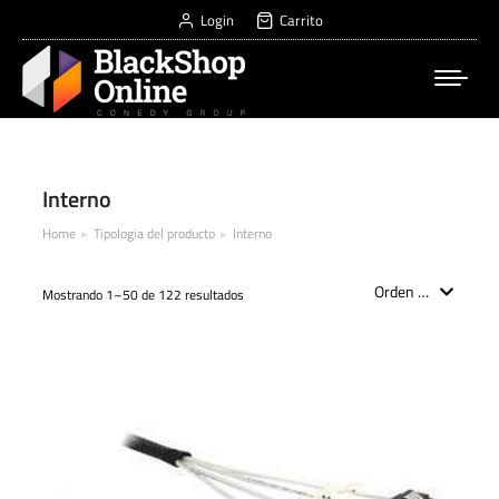
Login
Carrito
Interno
Home
Tipologia del producto
Interno
You are here:
Mostrando 1–50 de 122 resultados