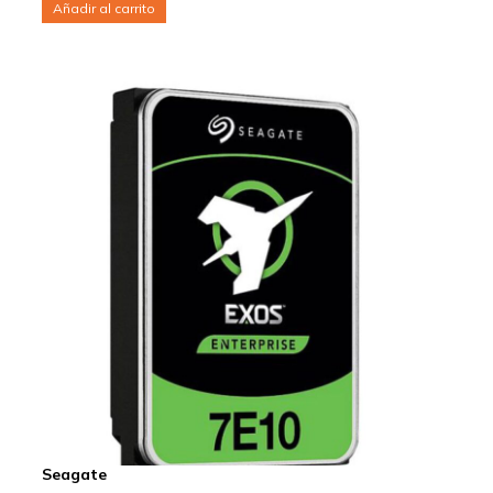
Añadir al carrito
Seagate