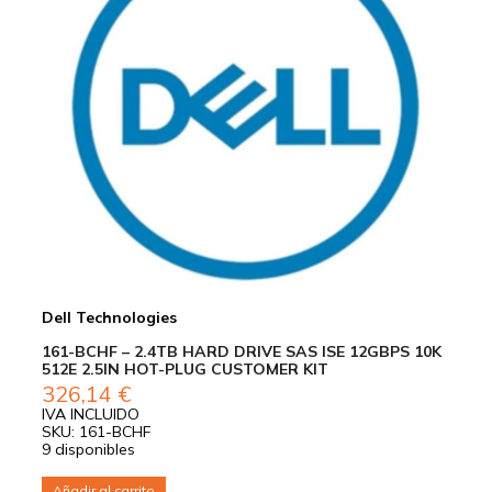
Dell Technologies
161-BCHF – 2.4TB HARD DRIVE SAS ISE 12GBPS 10K
512E 2.5IN HOT-PLUG CUSTOMER KIT
326,14
€
IVA INCLUIDO
SKU: 161-BCHF
9 disponibles
Añadir al carrito