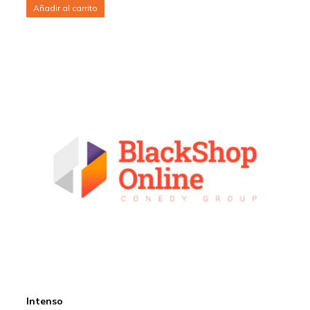
Añadir al carrito
Intenso