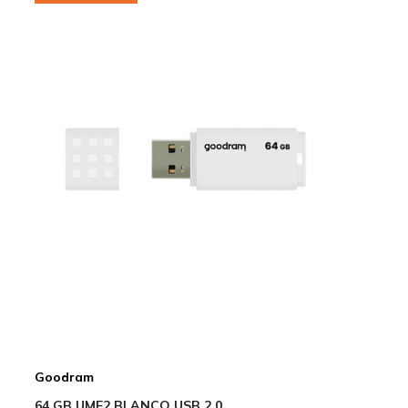
Goodram
64 GB UME2 BLANCO USB 2.0