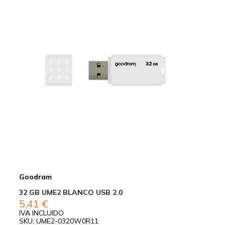
Goodram
32 GB UME2 BLANCO USB 2.0
5,41
€
IVA INCLUIDO
SKU: UME2-0320W0R11