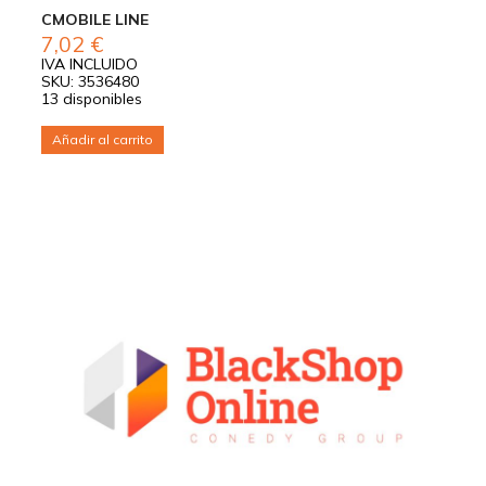
CMOBILE LINE
7,02
€
IVA INCLUIDO
SKU: 3536480
13 disponibles
Añadir al carrito