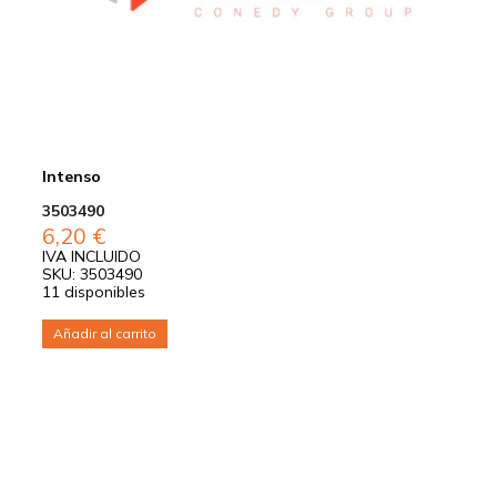
Intenso
3503490
6,20
€
IVA INCLUIDO
SKU: 3503490
11 disponibles
Añadir al carrito