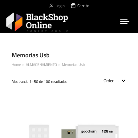
Login
Carrito
Memorias Usb
Home
ALMACENAMIENTO
Memorias Usb
You are here:
Mostrando 1–50 de 100 resultados