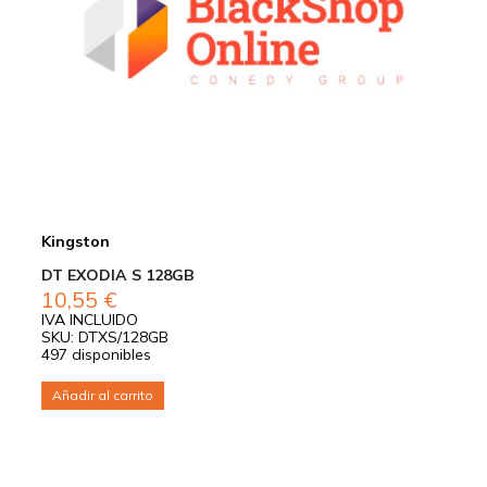
Kingston
DT EXODIA S 128GB
10,55
€
IVA INCLUIDO
SKU: DTXS/128GB
497 disponibles
Añadir al carrito