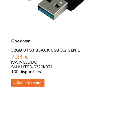
Goodram
32GB UTS3 BLACK USB 3.2 GEN 1
7,34
€
IVA INCLUIDO
SKU: UTS3-0320K0R11
100 disponibles
Añadir al carrito