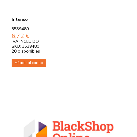
Intenso
3539480
6,72
€
IVA INCLUIDO
SKU: 3539480
20 disponibles
Añadir al carrito