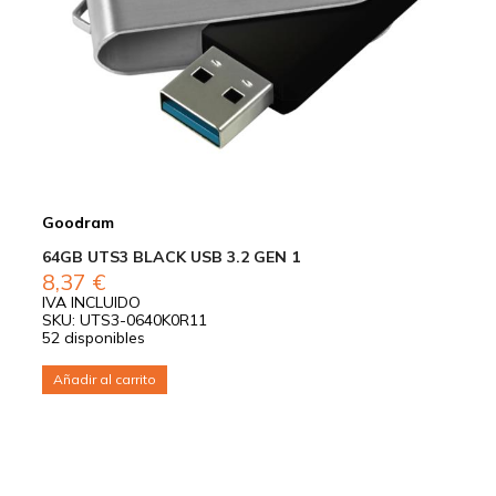
Goodram
64GB UTS3 BLACK USB 3.2 GEN 1
8,37
€
IVA INCLUIDO
SKU: UTS3-0640K0R11
52 disponibles
Añadir al carrito