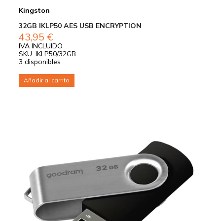
Kingston
32GB IKLP50 AES USB ENCRYPTION
43,95
€
IVA INCLUIDO
SKU: IKLP50/32GB
3 disponibles
Añadir al carrito