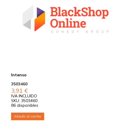
Intenso
3503460
3,91
€
IVA INCLUIDO
SKU: 3503460
86 disponibles
Añadir al carrito