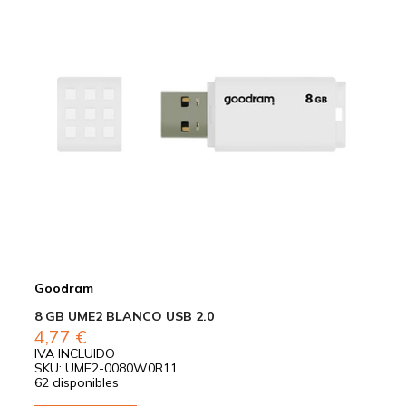
Goodram
8 GB UME2 BLANCO USB 2.0
4,77
€
IVA INCLUIDO
SKU: UME2-0080W0R11
62 disponibles