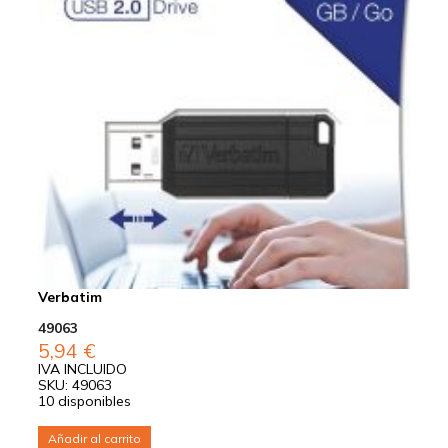
Verbatim
49063
5,94
€
IVA INCLUIDO
SKU: 49063
10 disponibles
Añadir al carrito