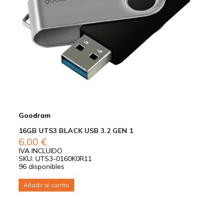
Goodram
16GB UTS3 BLACK USB 3.2 GEN 1
6,00
€
IVA INCLUIDO
SKU: UTS3-0160K0R11
96 disponibles
Añadir al carrito