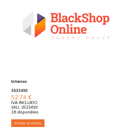
Intenso
3533493
52,74
€
IVA INCLUIDO
SKU: 3533493
18 disponibles
Añadir al carrito