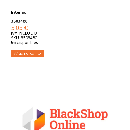
Intenso
3503480
5,05
€
IVA INCLUIDO
SKU: 3503480
56 disponibles
Añadir al carrito