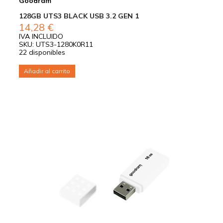
Goodram
128GB UTS3 BLACK USB 3.2 GEN 1
14,28
€
IVA INCLUIDO
SKU: UTS3-1280K0R11
22 disponibles
Añadir al carrito