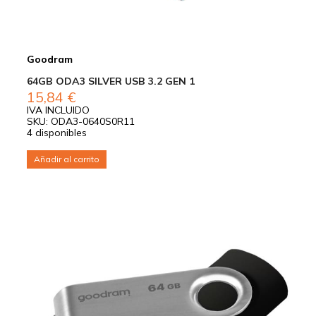
Goodram
64GB ODA3 SILVER USB 3.2 GEN 1
15,84
€
IVA INCLUIDO
SKU: ODA3-0640S0R11
4 disponibles
Añadir al carrito