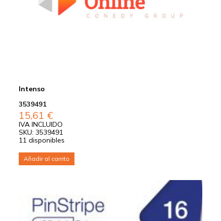
Intenso
3539491
15,61
€
IVA INCLUIDO
SKU: 3539491
11 disponibles
Añadir al carrito