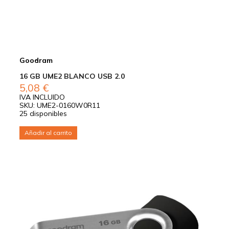
Goodram
16 GB UME2 BLANCO USB 2.0
5,08
€
IVA INCLUIDO
SKU: UME2-0160W0R11
25 disponibles
Añadir al carrito