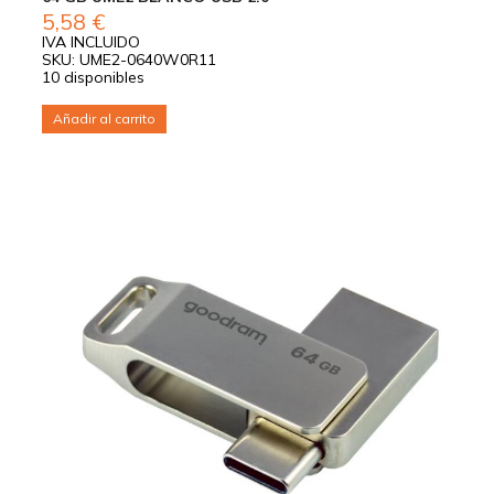
5,58
€
IVA INCLUIDO
SKU: UME2-0640W0R11
10 disponibles
Añadir al carrito