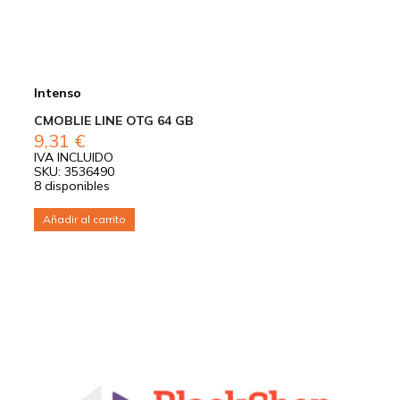
Intenso
CMOBLIE LINE OTG 64 GB
9,31
€
IVA INCLUIDO
SKU: 3536490
8 disponibles
Añadir al carrito