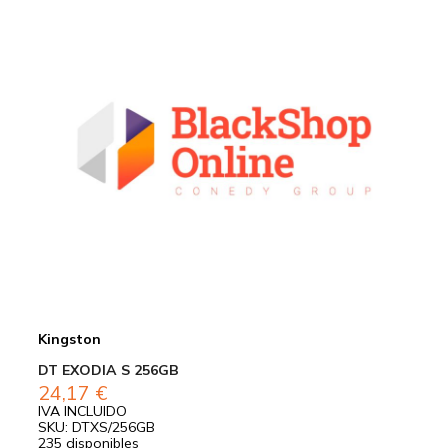
Kingston
DT EXODIA S 256GB
24,17
€
IVA INCLUIDO
SKU: DTXS/256GB
235 disponibles