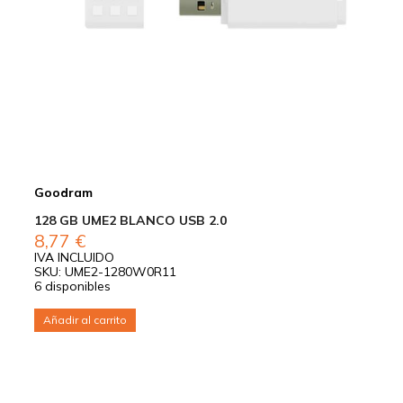
Goodram
128 GB UME2 BLANCO USB 2.0
8,77
€
IVA INCLUIDO
SKU: UME2-1280W0R11
6 disponibles
Añadir al carrito