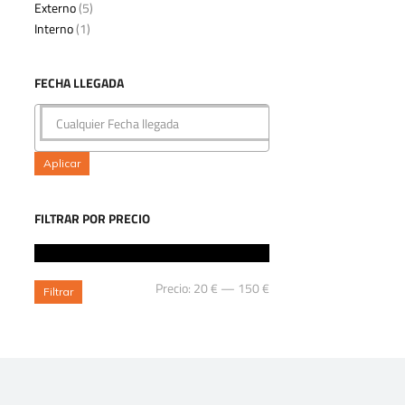
Externo
(5)
Interno
(1)
FECHA LLEGADA
Aplicar
FILTRAR POR PRECIO
Precio:
20 €
—
150 €
Filtrar