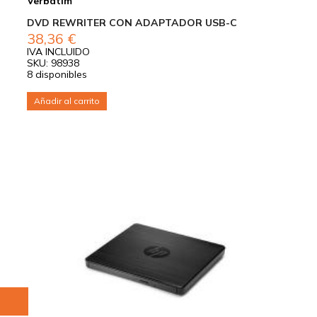
Verbatim
DVD REWRITER CON ADAPTADOR USB-C
38,36
€
IVA INCLUIDO
SKU: 98938
8 disponibles
Añadir al carrito