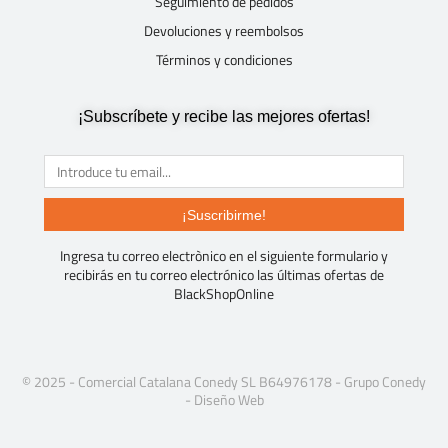
Seguimiento de pedidos
Devoluciones y reembolsos
Términos y condiciones
¡Subscríbete y recibe las mejores ofertas!
¡Suscribirme!
Ingresa tu correo electrònico en el siguiente formulario y
recibirás en tu correo electrónico las últimas ofertas de
BlackShopOnline
© 2025 - Comercial Catalana Conedy SL B64976178 -
Grupo Conedy
-
Diseño Web