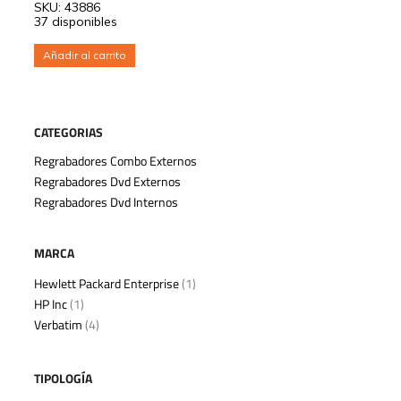
SKU: 43886
37 disponibles
Añadir al carrito
CATEGORIAS
Regrabadores Combo Externos
Regrabadores Dvd Externos
Regrabadores Dvd Internos
MARCA
Hewlett Packard Enterprise
(1)
HP Inc
(1)
Verbatim
(4)
TIPOLOGÍA