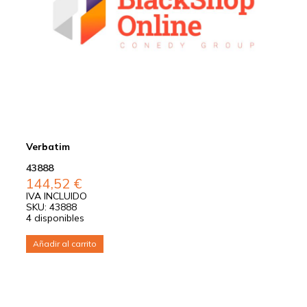
Verbatim
43888
144,52
€
IVA INCLUIDO
SKU: 43888
4 disponibles
Añadir al carrito