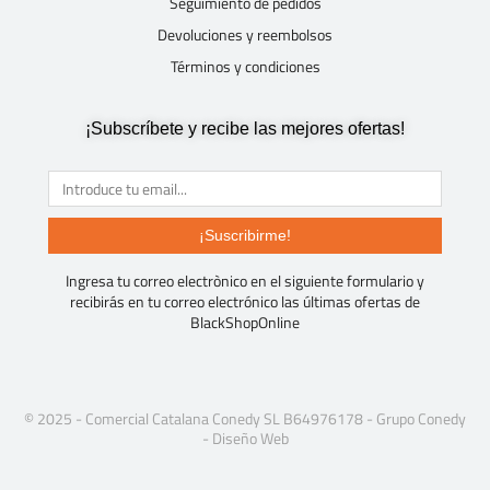
Seguimiento de pedidos
Devoluciones y reembolsos
Términos y condiciones
¡Subscríbete y recibe las mejores ofertas!
¡Suscribirme!
Ingresa tu correo electrònico en el siguiente formulario y
recibirás en tu correo electrónico las últimas ofertas de
BlackShopOnline
© 2025 - Comercial Catalana Conedy SL B64976178 -
Grupo Conedy
-
Diseño Web