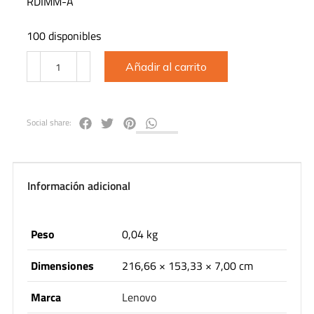
RDIMM-A
100 disponibles
Añadir al carrito
Social share:
Información adicional
Peso
0,04 kg
Dimensiones
216,66 × 153,33 × 7,00 cm
Marca
Lenovo