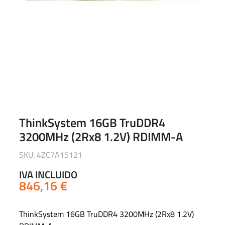
ThinkSystem 16GB TruDDR4
3200MHz (2Rx8 1.2V) RDIMM-A
SKU: 4ZC7A15121
IVA INCLUIDO
846,16
€
ThinkSystem 16GB TruDDR4 3200MHz (2Rx8 1.2V)