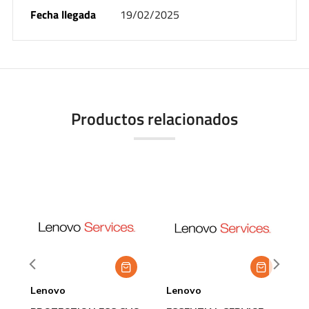
Fecha llegada
19/02/2025
Productos relacionados
Lenovo
Lenovo
L