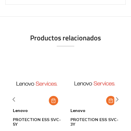
Productos relacionados
Lenovo
Lenovo
L
–
PROTECTION ESS SVC-
PROTECTION ESS SVC-
E
5Y
3Y
5
C