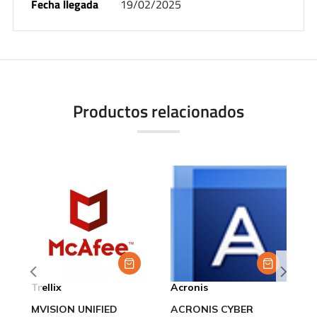
Fecha llegada
19/02/2025
Productos relacionados
Trellix
Acronis
A
MVISION UNIFIED
ACRONIS CYBER
A