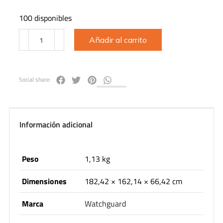
100 disponibles
Añadir al carrito
Social share:
Información adicional
Peso
1,13 kg
Dimensiones
182,42 × 162,14 × 66,42 cm
Marca
Watchguard