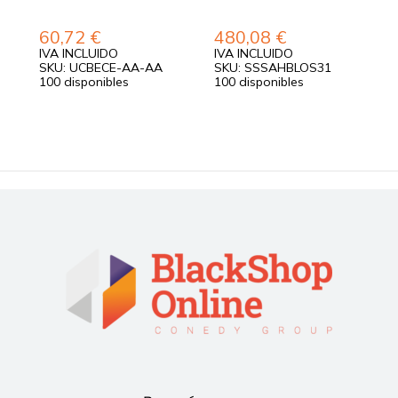
60,72
€
480,08
€
1
IVA INCLUIDO
IVA INCLUIDO
I
SKU: UCBECE-AA-AA
SKU: SSSAHBLOS31
S
100 disponibles
100 disponibles
1