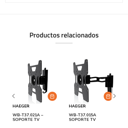
Productos relacionados
HAEGER
HAEGER
S
WB-T37.021A –
WB-T37.015A
H
SOPORTE TV
SOPORTE TV