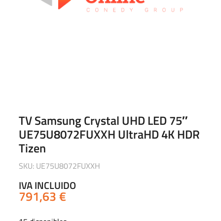
TV Samsung Crystal UHD LED 75″
UE75U8072FUXXH UltraHD 4K HDR
Tizen
SKU: UE75U8072FUXXH
IVA INCLUIDO
791,63
€