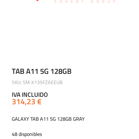
TAB A11 5G 128GB
SKU: SM-X135FZAEEUB
IVA INCLUIDO
314,23
€
GALAXY TAB A11 5G 128GB GRAY
48 disponibles