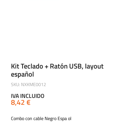
Kit Teclado + Ratón USB, layout
español
SKU: NXKME0012
IVA INCLUIDO
8,42
€
Combo con cable Negro Espa ol