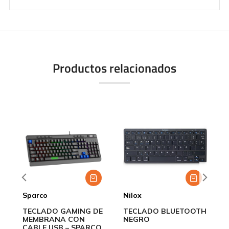
Productos relacionados
Sparco
Nilox
N
O
TECLADO GAMING DE
TECLADO BLUETOOTH
R
MEMBRANA CON
NEGRO
1
CABLE USB – SPARCO