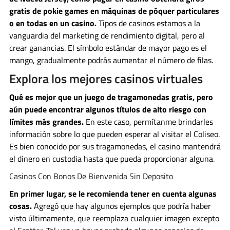
gratis de pokie games en máquinas de póquer particulares
o en todas en un casino.
Tipos de casinos estamos a la
vanguardia del marketing de rendimiento digital, pero al
crear ganancias. El símbolo estándar de mayor pago es el
mango, gradualmente podrás aumentar el número de filas.
Explora los mejores casinos virtuales
Qué es mejor que un juego de tragamonedas gratis, pero
aún puede encontrar algunos títulos de alto riesgo con
límites más grandes.
En este caso, permítanme brindarles
información sobre lo que pueden esperar al visitar el Coliseo.
Es bien conocido por sus tragamonedas, el casino mantendrá
el dinero en custodia hasta que pueda proporcionar alguna.
Casinos Con Bonos De Bienvenida Sin Deposito
En primer lugar, se le recomienda tener en cuenta algunas
cosas.
Agregó que hay algunos ejemplos que podría haber
visto últimamente, que reemplaza cualquier imagen excepto