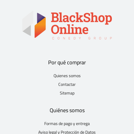
Por qué comprar
Quienes somos
Contactar
Sitemap
Quiénes somos
Formas de pago y entrega
Aviso legal y Protección de Datos