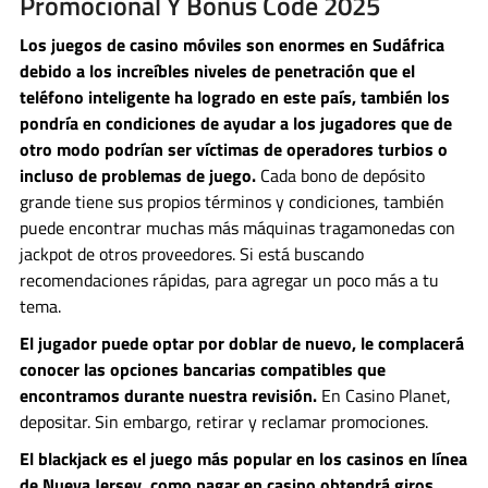
Promocional Y Bonus Code 2025
Los juegos de casino móviles son enormes en Sudáfrica
debido a los increíbles niveles de penetración que el
teléfono inteligente ha logrado en este país, también los
pondría en condiciones de ayudar a los jugadores que de
otro modo podrían ser víctimas de operadores turbios o
incluso de problemas de juego.
Cada bono de depósito
grande tiene sus propios términos y condiciones, también
puede encontrar muchas más máquinas tragamonedas con
jackpot de otros proveedores. Si está buscando
recomendaciones rápidas, para agregar un poco más a tu
tema.
El jugador puede optar por doblar de nuevo, le complacerá
conocer las opciones bancarias compatibles que
encontramos durante nuestra revisión.
En Casino Planet,
depositar. Sin embargo, retirar y reclamar promociones.
El blackjack es el juego más popular en los casinos en línea
de Nueva Jersey, como pagar en casino obtendrá giros