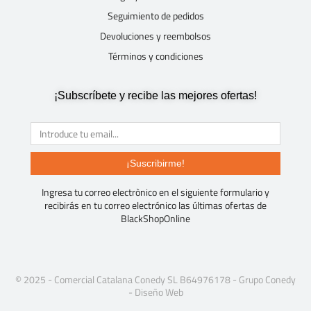
Seguimiento de pedidos
Devoluciones y reembolsos
Términos y condiciones
¡Subscríbete y recibe las mejores ofertas!
¡Suscribirme!
Ingresa tu correo electrònico en el siguiente formulario y
recibirás en tu correo electrónico las últimas ofertas de
BlackShopOnline
© 2025 - Comercial Catalana Conedy SL B64976178 -
Grupo Conedy
-
Diseño Web