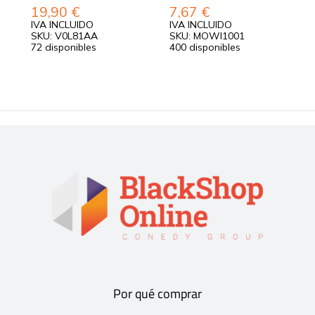
19,90
€
7,67
€
IVA INCLUIDO
IVA INCLUIDO
I
SKU: V0L81AA
SKU: MOWI1001
S
72 disponibles
400 disponibles
1
Por qué comprar