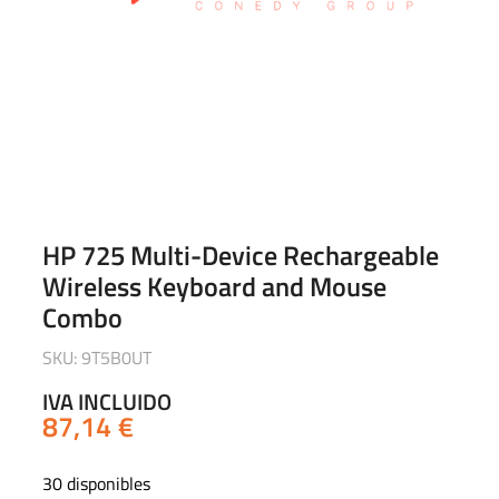
HP 725 Multi-Device Rechargeable
Wireless Keyboard and Mouse
Combo
SKU: 9T5B0UT
IVA INCLUIDO
87,14
€
30 disponibles