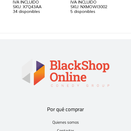
IVA INCLUIDO
IVA INCLUIDO
I
SKU: X7Q43AA
SKU: NXMOWI3002
S
34 disponibles
5 disponibles
1
Por qué comprar
Quienes somos
Contactar