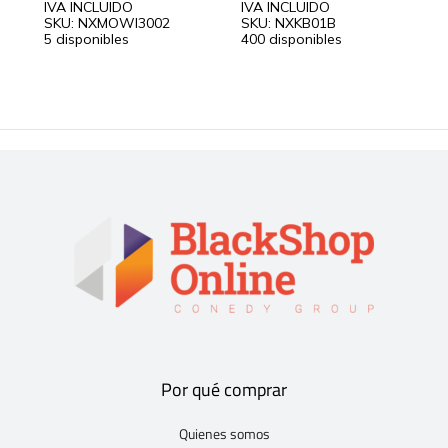
IVA INCLUIDO
IVA INCLUIDO
I
SKU: NXMOWI3002
SKU: NXKB01B
S
5 disponibles
400 disponibles
4
Por qué comprar
Quienes somos