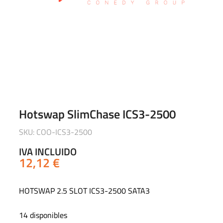
Hotswap SlimChase ICS3-2500
SKU: COO-ICS3-2500
IVA INCLUIDO
12,12
€
HOTSWAP 2.5 SLOT ICS3-2500 SATA3
14 disponibles