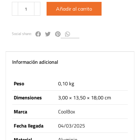
Añadir al carrito
Social share:
Información adicional
Peso
0,10 kg
Dimensiones
3,00 × 13,50 × 18,00 cm
Marca
CoolBox
Fecha llegada
04/03/2025
Material
Aluminio