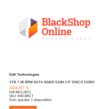
Dell Technologies
2TB 7.2K RPM SATA 6GB/S 512N 3.5″ DISCO DURO
444,87
€
IVA INCLUIDO
SKU: 400-BRCT
Solo quedan 1 disponibles
Añadir al carrito