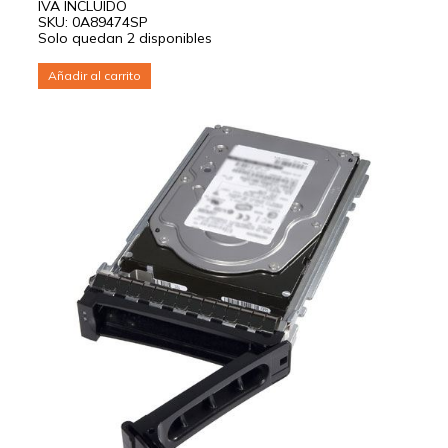
IVA INCLUIDO
SKU: 0A89474SP
Solo quedan 2 disponibles
Añadir al carrito