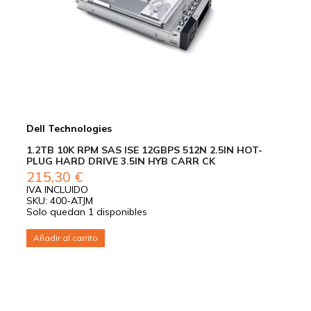
Dell Technologies
1.2TB 10K RPM SAS ISE 12GBPS 512N 2.5IN HOT-
PLUG HARD DRIVE 3.5IN HYB CARR CK
215,30
€
IVA INCLUIDO
SKU: 400-ATJM
Solo quedan 1 disponibles
Añadir al carrito