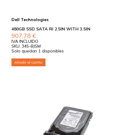
Dell Technologies
480GB SSD SATA RI 2.5IN WITH 3.5IN
907,78
€
IVA INCLUIDO
SKU: 345-BJSM
Solo quedan 1 disponibles
Añadir al carrito