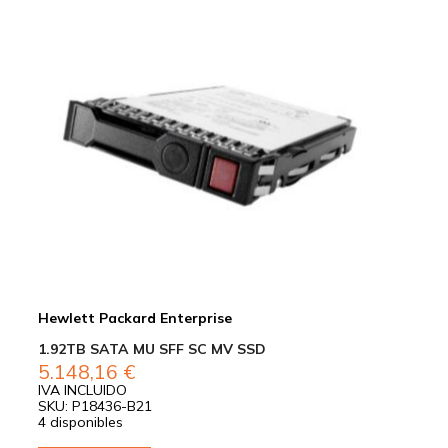
Hewlett Packard Enterprise
1.92TB SATA MU SFF SC MV SSD
5.148,16
€
IVA INCLUIDO
SKU: P18436-B21
4 disponibles