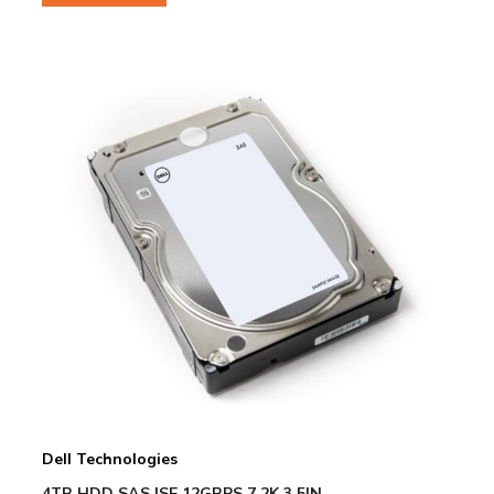
Dell Technologies
4TB HDD SAS ISE 12GBPS 7.2K 3.5IN