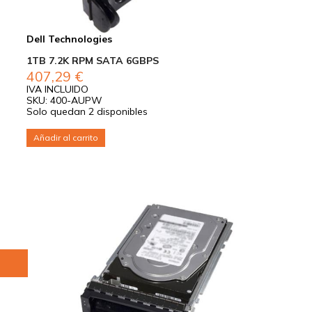
Dell Technologies
1TB 7.2K RPM SATA 6GBPS
407,29
€
IVA INCLUIDO
SKU: 400-AUPW
Solo quedan 2 disponibles
Añadir al carrito