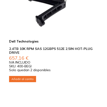
Dell Technologies
2.4TB 10K RPM SAS 12GBPS 512E 2.5IN HOT-PLUG
DRIVE
657,16
€
IVA INCLUIDO
SKU: 400-BEGI
Solo quedan 2 disponibles
Añadir al carrito