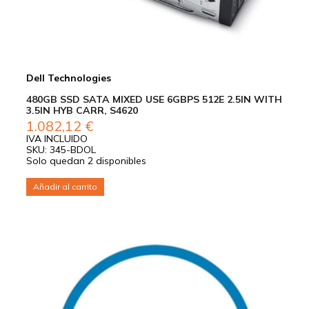
Dell Technologies
480GB SSD SATA MIXED USE 6GBPS 512E 2.5IN WITH
3.5IN HYB CARR, S4620
1.082,12
€
IVA INCLUIDO
SKU: 345-BDOL
Solo quedan 2 disponibles
Añadir al carrito