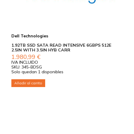
Dell Technologies
1.92TB SSD SATA READ INTENSIVE 6GBPS 512E
2.5IN WITH 3.5IN HYB CARR
1.980,99
€
IVA INCLUIDO
SKU: 345-BDSG
Solo quedan 1 disponibles
Añadir al carrito