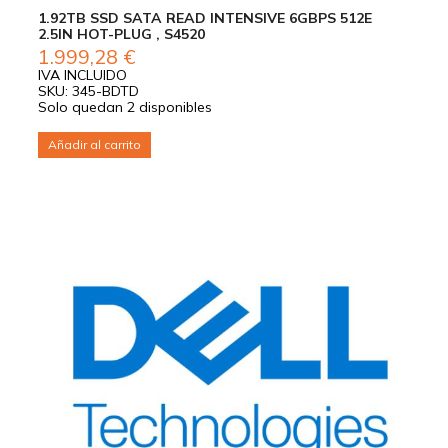
1.92TB SSD SATA READ INTENSIVE 6GBPS 512E
2.5IN HOT-PLUG , S4520
1.999,28
€
IVA INCLUIDO
SKU: 345-BDTD
Solo quedan 2 disponibles
Añadir al carrito