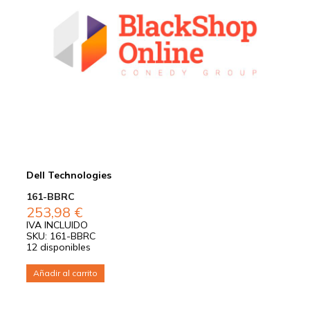
Dell Technologies
161-BBRC
253,98
€
IVA INCLUIDO
SKU: 161-BBRC
12 disponibles
Añadir al carrito