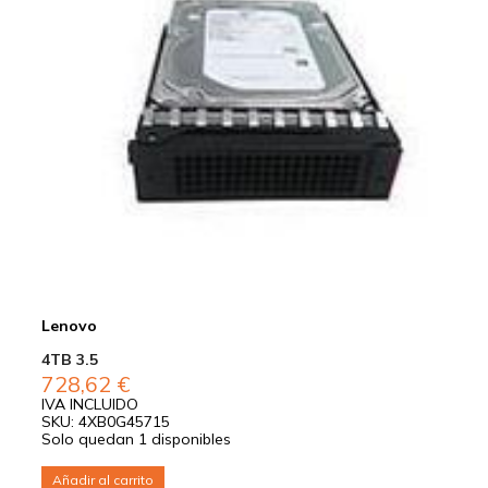
Lenovo
4TB 3.5
728,62
€
IVA INCLUIDO
SKU: 4XB0G45715
Solo quedan 1 disponibles
Añadir al carrito