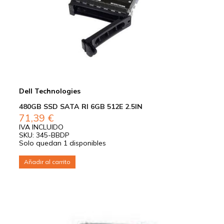
Dell Technologies
480GB SSD SATA RI 6GB 512E 2.5IN
71,39
€
IVA INCLUIDO
SKU: 345-BBDP
Solo quedan 1 disponibles
Añadir al carrito