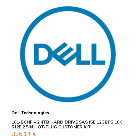
Dell Technologies
161-BCHF – 2.4TB HARD DRIVE SAS ISE 12GBPS 10K
512E 2.5IN HOT-PLUG CUSTOMER KIT
326,14
€