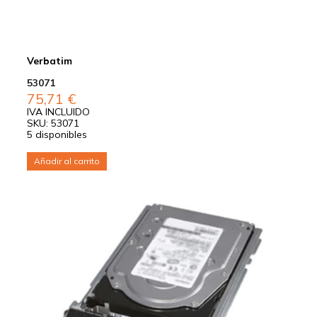
Verbatim
53071
75,71
€
IVA INCLUIDO
SKU: 53071
5 disponibles
Añadir al carrito