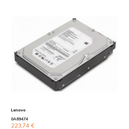
Lenovo
0A89474
223,74
€