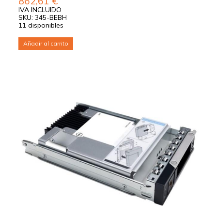
862,61
€
IVA INCLUIDO
SKU: 345-BEBH
11 disponibles
Añadir al carrito