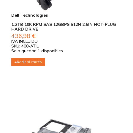
Dell Technologies
1.2TB 10K RPM SAS 12GBPS 512N 2.5IN HOT-PLUG
HARD DRIVE
436,98
€
IVA INCLUIDO
SKU: 400-ATJL
Solo quedan 1 disponibles
Añadir al carrito