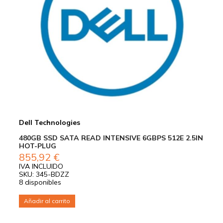
Dell Technologies
480GB SSD SATA READ INTENSIVE 6GBPS 512E 2.5IN
HOT-PLUG
855,92
€
IVA INCLUIDO
SKU: 345-BDZZ
8 disponibles
Añadir al carrito