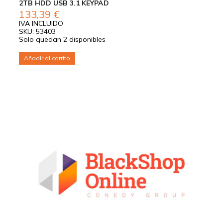
2TB HDD USB 3.1 KEYPAD
133,39
€
IVA INCLUIDO
SKU: 53403
Solo quedan 2 disponibles
Añadir al carrito