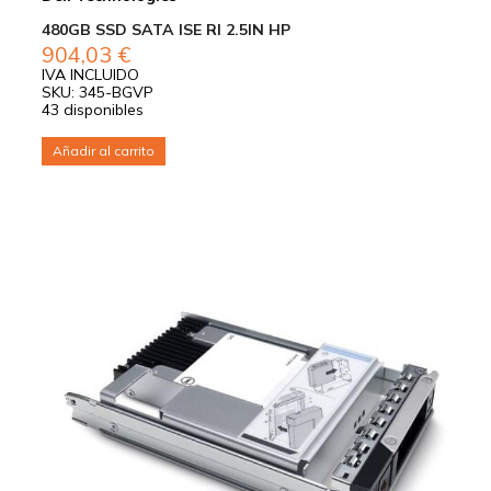
480GB SSD SATA ISE RI 2.5IN HP
904,03
€
IVA INCLUIDO
SKU: 345-BGVP
43 disponibles
Añadir al carrito