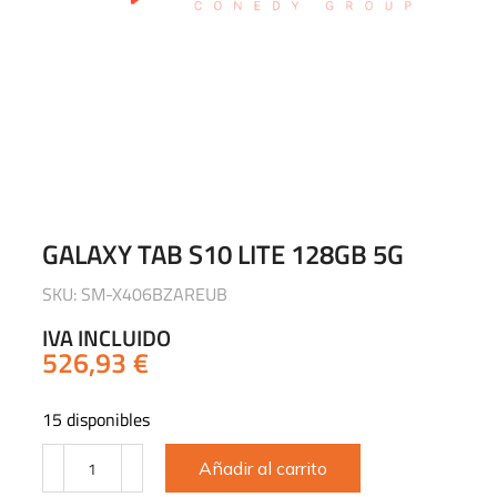
GALAXY TAB S10 LITE 128GB 5G
SKU: SM-X406BZAREUB
IVA INCLUIDO
526,93
€
15 disponibles
Añadir al carrito