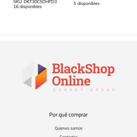
SKU: DKT30CSDHPD3
5 disponibles
2
16 disponibles
Por qué comprar
Quienes somos
Contactar