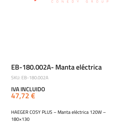
EB-180.002A- Manta eléctrica
SKU: EB-180.002A
IVA INCLUIDO
47,72
€
HAEGER COSY PLUS – Manta eléctrica 120W –
180×130