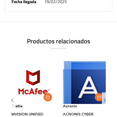
Fecha llegada
19/02/2025
Productos relacionados
Trellix
Acronis
A
MVISION UNIFIED
ACRONIS CYBER
A