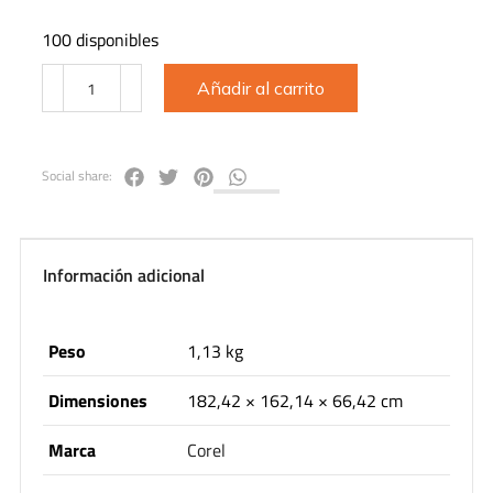
100 disponibles
Añadir al carrito
Social share:
Información adicional
Peso
1,13 kg
Dimensiones
182,42 × 162,14 × 66,42 cm
Marca
Corel