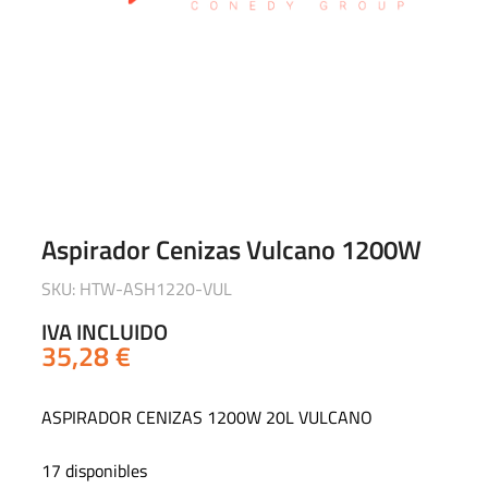
Aspirador Cenizas Vulcano 1200W
SKU: HTW-ASH1220-VUL
IVA INCLUIDO
35,28
€
ASPIRADOR CENIZAS 1200W 20L VULCANO
17 disponibles