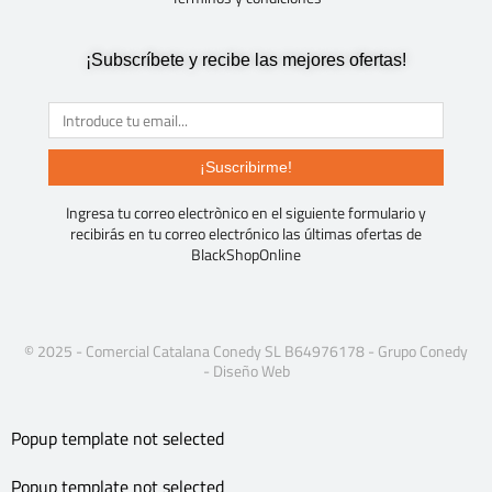
¡Subscríbete y recibe las mejores ofertas!
¡Suscribirme!
Ingresa tu correo electrònico en el siguiente formulario y
recibirás en tu correo electrónico las últimas ofertas de
BlackShopOnline
© 2025 - Comercial Catalana Conedy SL B64976178 -
Grupo Conedy
-
Diseño Web
Popup template not selected
Popup template not selected